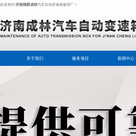
欢迎来到
济南槐荫成林
汽车自动变速箱修理厂！
关于我们
服务项目
新闻中心
奔驰变速离合器
公司新闻
变速箱专用油
行业动态
摩擦片
自动变速器
自动变速箱油
自动变速箱换油宝典