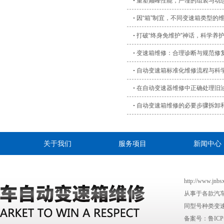
重塑巅峰性能，严谨的组装与动
因“箱”制宜，不同变速箱类型的
打破“终身免维护”神话，科学养
变速箱维修：合理诊断与规范修
自动变速箱标准化维修流程与科
在自动变速器维修中正确处理旧
自动变速箱维修的必要步骤拆卸
关于我们
服务项目
新闻中心
http://www
从事于各款汽
同型号种类变速
备案号：
鲁ICP