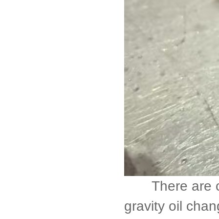
There are curr
gravity oil cha