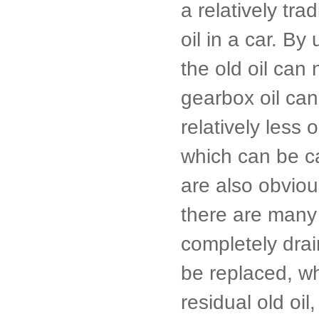
a relatively tra
oil in a car. B
the old oil can 
gearbox oil ca
relatively less
which can be ca
are also obviou
there are many 
completely drai
be replaced, wh
residual old oil