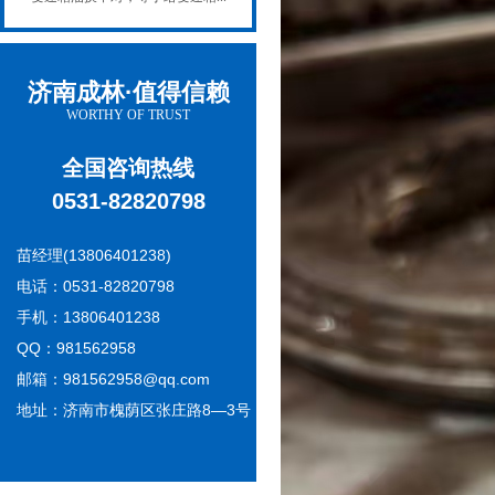
济南成林·值得信赖
WORTHY OF TRUST
全国咨询热线
0531-82820798
苗经理(13806401238)
电话：0531-82820798
手机：13806401238
QQ：981562958
邮箱：981562958@qq.com
地址：济南市槐荫区张庄路8—3号