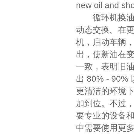
new oil and sho
循环机换油则
动态交换。在
机，启动车辆
出，使新油在
一致，表明旧
出 80% - 
更清洁的环境
加到位。不过
要专业的设备
中需要使用更多