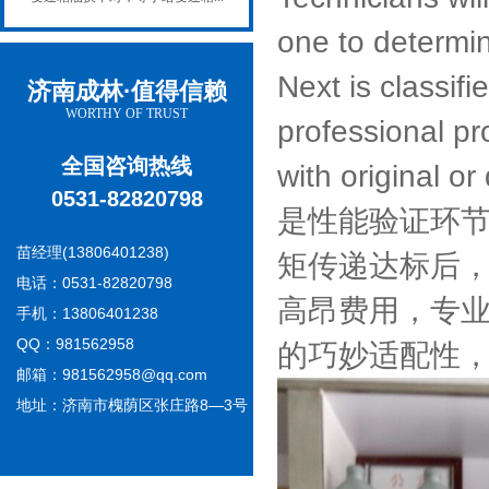
one to determin
Next is classifi
济南成林·值得信赖
WORTHY OF TRUST
professional p
全国咨询热线
with original or
0531-82820798
是性能验证环
苗经理(13806401238)
矩传递达标后，
电话：0531-82820798
高昂费用，专业
手机：13806401238
QQ：981562958
的巧妙适配性
邮箱：981562958@qq.com
地址：济南市槐荫区张庄路8—3号