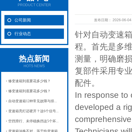
PRODUCT CENTER
公司新闻
发布日期：
2026-06-0
针对自动变速
行业动态
程。首先是多
测量，明确磨
热点新闻
HOTS NEWS
复部件采用专
配件。
修变速箱到底要花多少钱？
修变速箱到底要花多少钱？
In response to 
自动变速箱12种常见故障与排...
developed a rig
变速箱亮灯还硬开？这6个信号...
comprehensive d
空挡滑行、未停稳换挡这5个坏...
Technicians wi
变速箱油换不对，等于给变速箱...