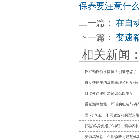
保养要注意什
上一篇：
在自
下一篇：
变速
相关新闻
换挡顿挫就换阀体？别被忽悠了
自动变速箱的故障表现多种多样
自动变速箱打滑是怎么回事？
重塑巅峰性能，严谨的组装与动
因“箱”制宜，不同变速箱类型的
打破“终身免维护”神话，科学养
变速箱维修：合理诊断与规范修