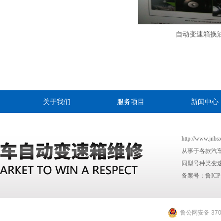
自动变速箱换
关于我们
服务项目
新闻中心
http://www
从事于各款汽
同型号种类变速
备案号：
鲁ICP
鲁公网安备 3701