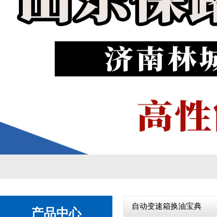
自动变速箱
1
2
自动变速箱换油宝典
产品中心