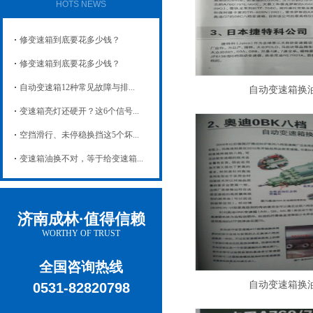
HOTS NEWS
修变速箱到底要花多少钱？
修变速箱到底要花多少钱？
自动变速箱12种常见故障与排...
自动变速箱换
变速箱亮灯还硬开？这6个信号...
空挡滑行、未停稳换挡这5个坏...
变速箱油换不对，等于给变速箱...
济南成林·值得信赖
WORTHY OF TRUST
全国咨询热线
自动变速箱换
0531-82820798