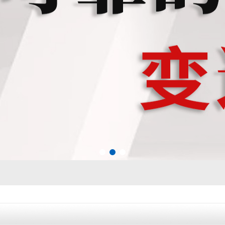
变速箱
1
2
3