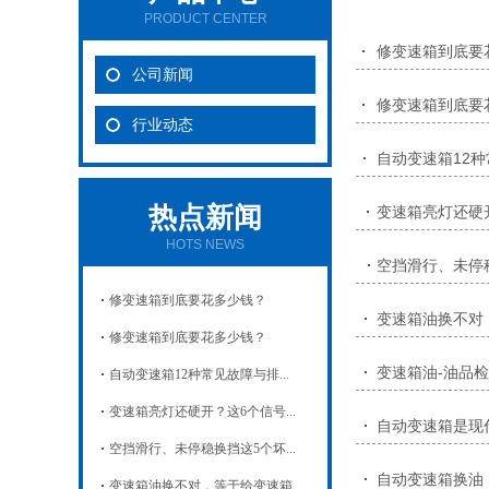
PRODUCT CENTER
修变速箱到底要
公司新闻
修变速箱到底要
行业动态
自动变速箱12
热点新闻
变速箱亮灯还硬
HOTS NEWS
空挡滑行、未停
修变速箱到底要花多少钱？
变速箱油换不对
修变速箱到底要花多少钱？
变速箱油-油品
自动变速箱12种常见故障与排...
变速箱亮灯还硬开？这6个信号...
自动变速箱是现
空挡滑行、未停稳换挡这5个坏...
自动变速箱换油
变速箱油换不对，等于给变速箱...