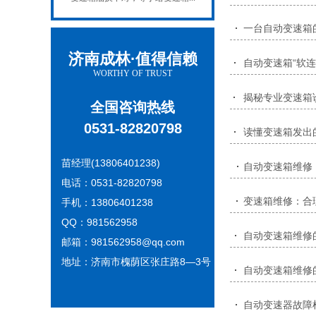
一台自动变速箱
济南成林·值得信赖
自动变速箱“软连
WORTHY OF TRUST
揭秘专业变速箱
全国咨询热线
0531-82820798
读懂变速箱发出
苗经理(13806401238)
自动变速箱维修
电话：0531-82820798
变速箱维修：合
手机：13806401238
QQ：981562958
自动变速箱维修
邮箱：981562958@qq.com
地址：济南市槐荫区张庄路8—3号
自动变速箱维修
自动变速器故障