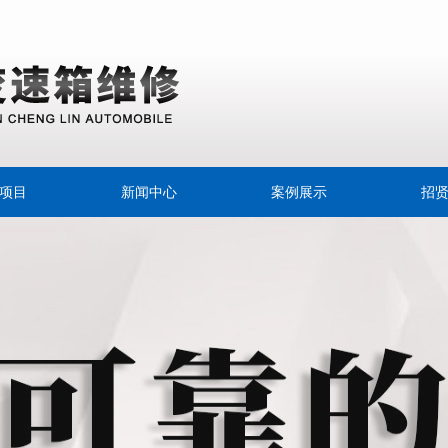
项目
新闻中心
案例展示
招
速离合器
公司新闻
专用油
行业动态
擦片
变速器
速箱油
箱换油宝典