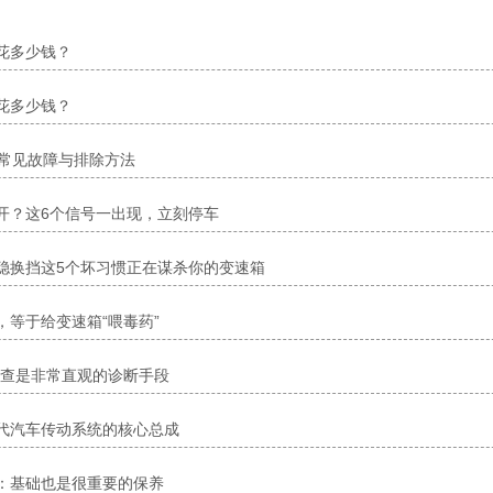
花多少钱？
花多少钱？
种常见故障与排除方法
开？这6个信号一出现，立刻停车
稳换挡这5个坏习惯正在谋杀你的变速箱
，等于给变速箱“喂毒药”
检查是非常直观的诊断手段
代汽车传动系统的核心总成
：基础也是很重要的保养