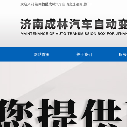
欢迎来到
济南槐荫成林
汽车自动变速箱修理厂！
网站首页
关于我们
服务
奔驰变
变速箱
摩
自动
自动变
自动变速