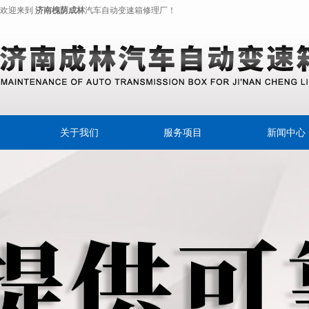
欢迎来到
济南槐荫成林
汽车自动变速箱修理厂！
关于我们
服务项目
新闻中心
奔驰变速离合器
公司新闻
变速箱专用油
行业动态
摩擦片
自动变速器
自动变速箱油
自动变速箱换油宝典