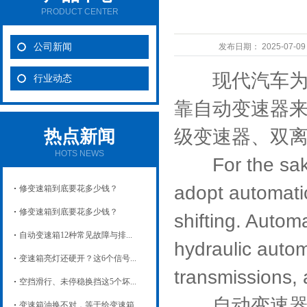
PRODUCT CENTER
公司新闻
发布日期：
2025-07-0
现代汽车为了
行业动态
靠自动变速器
级变速器、双
热点新闻
HOTS NEWS
For the sake o
adopt automatic
修变速箱到底要花多少钱？
修变速箱到底要花多少钱？
shifting. Autom
自动变速箱12种常见故障与排...
hydraulic autom
变速箱亮灯还硬开？这6个信号...
transmissions, 
空挡滑行、未停稳换挡这5个坏...
自动变速器
变速箱油换不对，等于给变速箱...