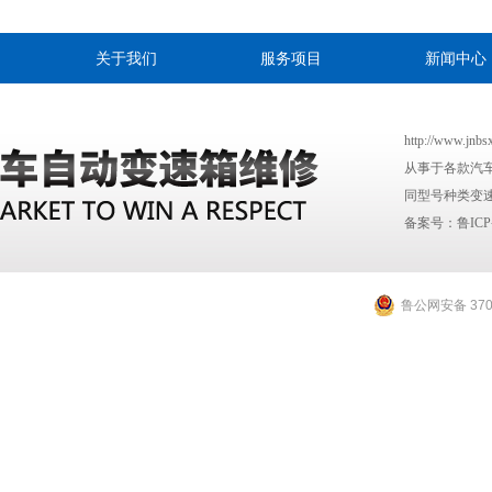
关于我们
服务项目
新闻中心
http://www
从事于各款汽
同型号种类变速
备案号：
鲁ICP
鲁公网安备 3701