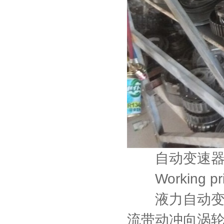
自动变速器
Working princ
液力自动变速
流带动冲向涡