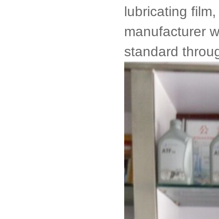
lubricating fil
manufacturer wi
standard through