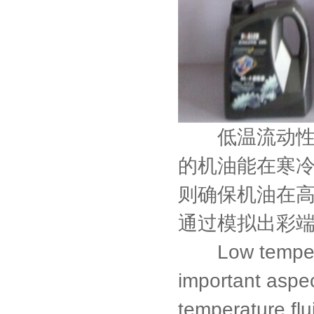
低温流动性和
的机油能在寒
则确保机油在
通过模拟出彩
Low temperatur
important aspect
temperature flu