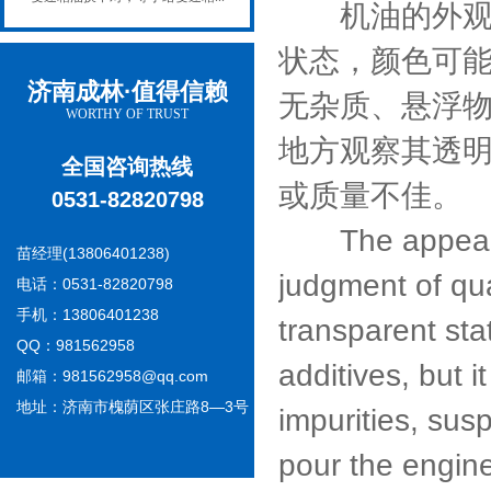
机油的外观是
状态，颜色可
济南成林·值得信赖
无杂质、悬浮
WORTHY OF TRUST
地方观察其透
全国咨询热线
或质量不佳。
0531-82820798
The appearance
苗经理(13806401238)
judgment of qua
电话：0531-82820798
手机：13806401238
transparent sta
QQ：981562958
additives, but 
邮箱：981562958@qq.com
地址：济南市槐荫区张庄路8—3号
impurities, sus
pour the engine