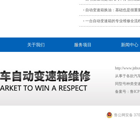
自动变速箱换油：基础也是很重
一台自动变速箱的专业维修全流
关于我们
服务项目
新闻中心
http://www
从事于各款汽
同型号种类变速
备案号：
鲁ICP
鲁公网安备 3701