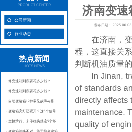
PRODUCT CENTER
济南变速
公司新闻
发布日期：
2025-06-0
行业动态
在济南，变速
程，这直接关
热点新闻
判断机油质量
HOTS NEWS
In Jinan, tran
修变速箱到底要花多少钱？
of standards an
修变速箱到底要花多少钱？
directly affects
自动变速箱12种常见故障与排...
maintenance. T
变速箱亮灯还硬开？这6个信号...
空挡滑行、未停稳换挡这5个坏...
quality of engi
变速箱油换不对，等于给变速箱...